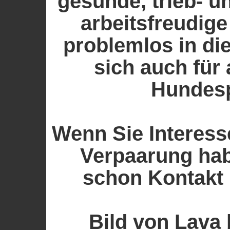
gesunde, trieb- u
arbeitsfreudige
problemlos in di
sich auch für 
Hundesp
Wenn Sie Interess
Verpaarung hab
schon Kontakt
Bild von Lava 