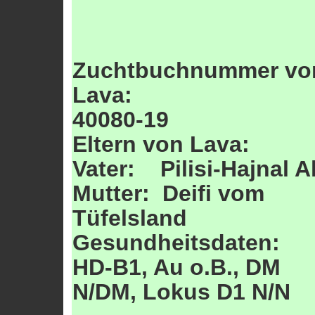
Zuchtbuchnummer vo
Lava:
40080-19
Eltern von Lava:
Vater: Pilisi-Hajnal A
Mutter: Deifi vom
Tüfelsland
Gesundheitsdaten:
HD-B1, Au o.B., DM
N/DM, Lokus D1 N/N