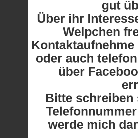
gut ü
Über ihr Interes
Welpchen fre
Kontaktaufnehme 
oder auch telefon
über Faceboo
er
Bitte schreiben
Telefonnummer i
werde mich dan