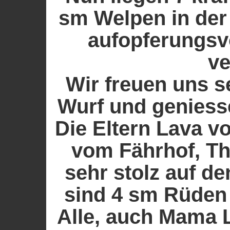
sm Welpen in der
aufopferungsv
ve
Wir freuen uns 
Wurf und geniess
Die Eltern Lava v
vom Fährhof, Th
sehr stolz auf d
sind 4 sm Rüden
Alle, auch Mama 