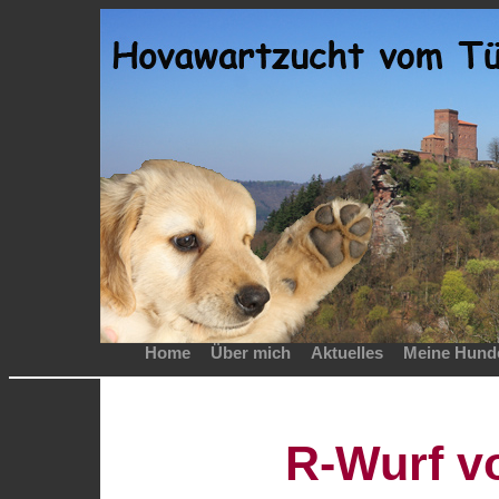
Home
Über mich
Aktuelles
Meine Hund
R-Wurf v