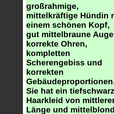
großrahmige,
mittelkräftige Hündin 
einem schönen Kopf,
gut mittelbraune Auge
korrekte Ohren,
kompletten
Scherengebiss und
korrekten
Gebäudeproportionen
Sie hat ein tiefschwar
Haarkleid von mittlere
Länge und mittelblon