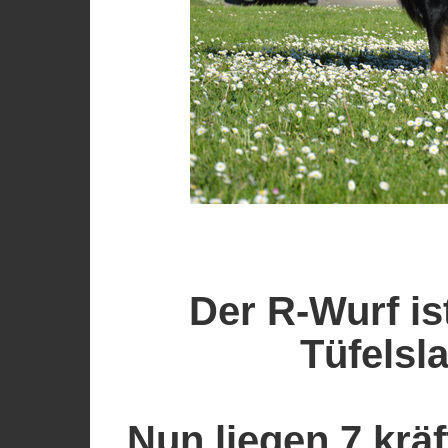
Der R-Wurf is
Tüfelsl
Nun liegen 7 krä