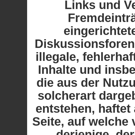
Links und V
Fremdeintr
eingerichte
Diskussionsforen 
illegale, fehlerha
Inhalte und insb
die aus der Nutz
solcherart darge
entstehen, haftet 
Seite, auf welche
derjenige, der