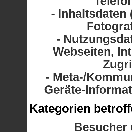
Telefo
- Inhaltsdaten 
Fotograf
- Nutzungsdat
Webseiten, Int
Zugri
- Meta-/Kommun
Geräte-Informat
Kategorien betrof
Besucher 