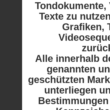
Tondokumente, 
Texte zu nutzen
Grafiken,
Videoseque
zurüc
Alle innerhalb 
genannten und
geschützten Mar
unterliegen u
Bestimmungen d