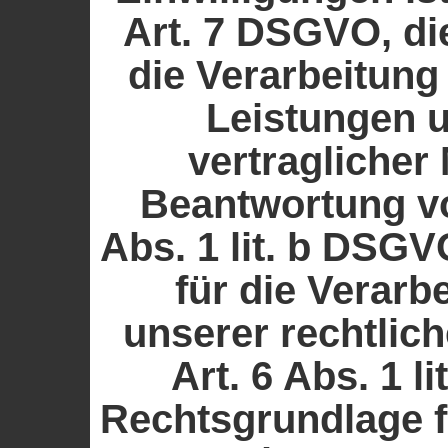
Art. 7 DSGVO, di
die Verarbeitung
Leistungen 
vertragliche
Beantwortung vo
Abs. 1 lit. b DSG
für die Verarb
unserer rechtlich
Art. 6 Abs. 1 l
Rechtsgrundlage f