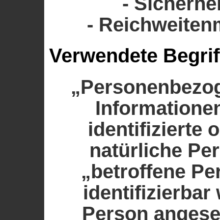
- Sicherh
- Reichweite
Verwendete Begrif
„Personenbezog
Informationen
identifizierte 
natürliche Pe
„betroffene Pe
identifizierbar
Person angeseh