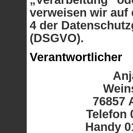
verweisen wir auf 
4 der Datenschut
(DSGVO).
Verantwortlicher
Anj
Wein
76857 
Telefon
Handy 0