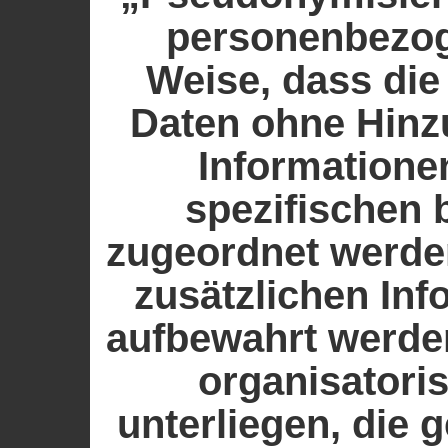
personenbezog
Weise, dass di
Daten ohne Hinz
Informatione
spezifischen 
zugeordnet werde
zusätzlichen In
aufbewahrt werde
organisator
unterliegen, die 