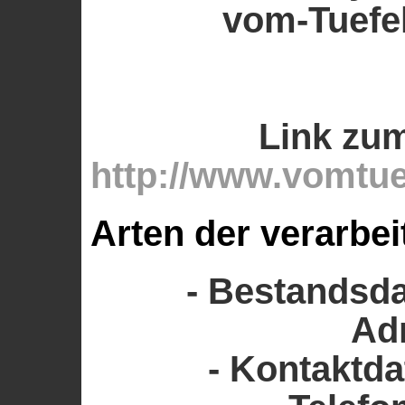
vom-Tuefe
Link zu
http://www.vomtu
Arten der verarbei
- Bestandsda
Ad
- Kontaktdat