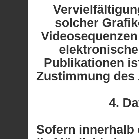
Vervielfältig
solcher Grafi
Videosequenzen 
elektronisch
Publikationen i
Zustimmung des A
4. D
Sofern innerhalb