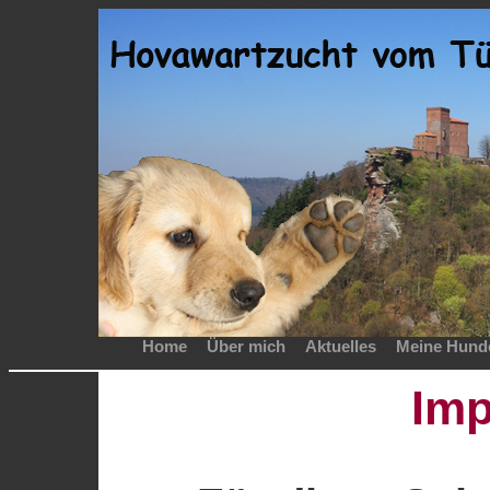
Home
Über mich
Aktuelles
Meine Hund
Im