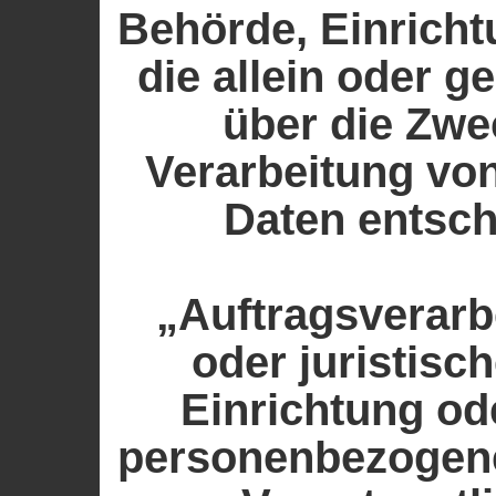
Behörde, Einricht
die allein oder 
über die Zwe
Verarbeitung vo
Daten entsch
„Auftragsverarbe
oder juristisc
Einrichtung ode
personenbezogene