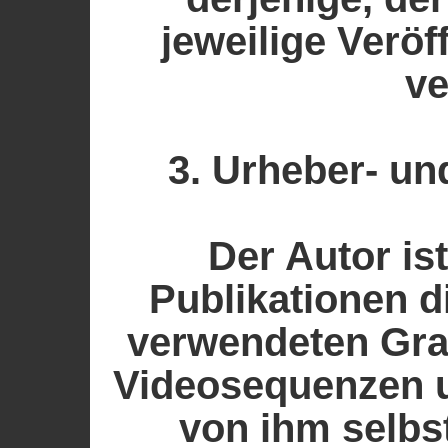
jeweilige Veröf
ve
3. Urheber- u
Der Autor ist
Publikationen d
verwendeten Gra
Videosequenzen u
von ihm selbst