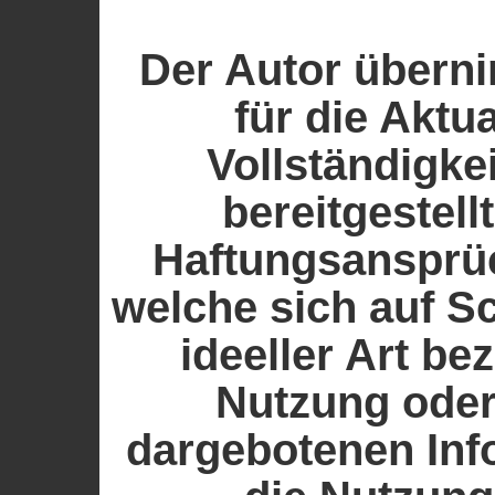
Der Autor übern
für die Aktua
Vollständigkei
bereitgestell
Haftungsansprü
welche sich auf S
ideeller Art be
Nutzung oder
dargebotenen Inf