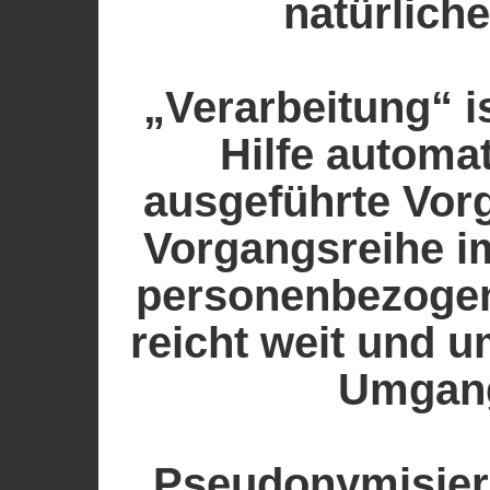
natürlich
„Verarbeitung“ i
Hilfe automat
ausgeführte Vor
Vorgangsreihe 
personenbezogen
reicht weit und u
Umgang
„Pseudonymisier