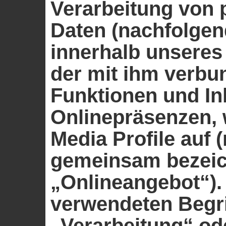
Verarbeitung von
Daten (nachfolgen
innerhalb unseres
der mit ihm verbu
Funktionen und In
Onlinepräsenzen, w
Media Profile auf 
gemeinsam bezeic
„Onlineangebot“). 
verwendeten Begrif
„Verarbeitung“ od