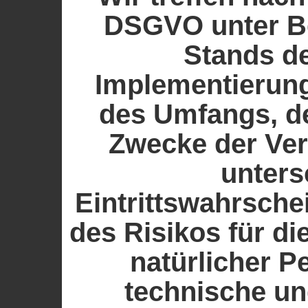
DSGVO unter Be
Stands de
Implementierung
des Umfangs, d
Zwecke der Ver
unters
Eintrittswahrsche
des Risikos für di
natürlicher P
technische un