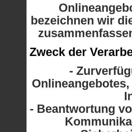
Onlineangeb
bezeichnen wir di
zusammenfassend
Zweck der Verarbe
- Zurverfü
Onlineangebotes,
I
- Beantwortung v
Kommunikat