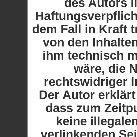
des Autors l
Haftungsverpflich
dem Fall in Kraft 
von den Inhalte
ihm technisch 
wäre, die 
rechtswidriger I
Der Autor erklärt
dass zum Zeitp
keine illegale
verlinkenden Se