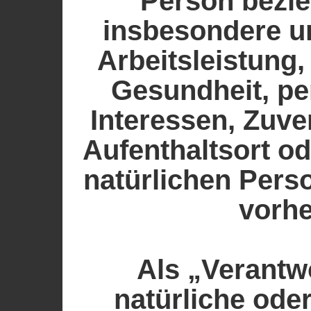
Person bezie
insbesondere u
Arbeitsleistung,
Gesundheit, pe
Interessen, Zuver
Aufenthaltsort o
natürlichen Pers
vorh
Als „Verantwo
natürliche oder