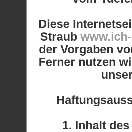
Diese Internets
Straub
www.ich-b
der Vorgaben von 
Ferner nutzen wir
unser
Haftungsauss
1. Inhalt de