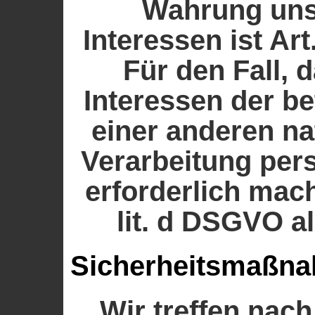
Wahrung uns
Interessen ist Art
Für den Fall, 
Interessen der b
einer anderen na
Verarbeitung pe
erforderlich mach
lit. d DSGVO a
Sicherheitsmaßn
Wir treffen nac