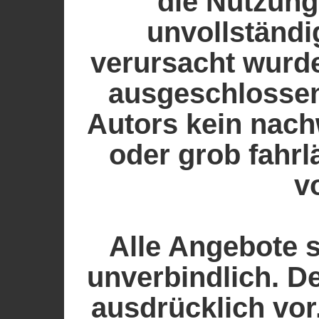
die Nutzung
unvollständi
verursacht wurde
ausgeschlossen
Autors kein nach
oder grob fahr
vo
Alle Angebote s
unverbindlich. De
ausdrücklich vor,