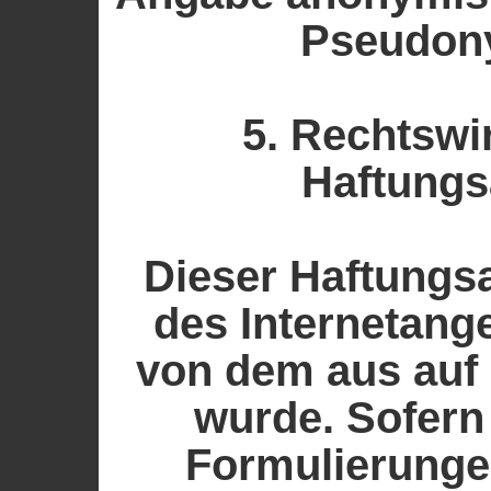
Pseudony
5. Rechtswi
Haftungs
Dieser Haftungsa
des Internetang
von dem aus auf 
wurde. Sofern 
Formulierunge