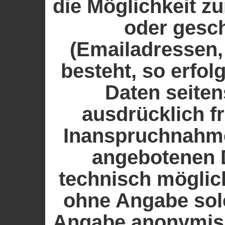
die Möglichkeit z
oder gesch
(Emailadressen,
besteht, so erfol
Daten seiten
ausdrücklich fr
Inanspruchnahme
angebotenen D
technisch möglic
ohne Angabe sol
Angabe anonymisi