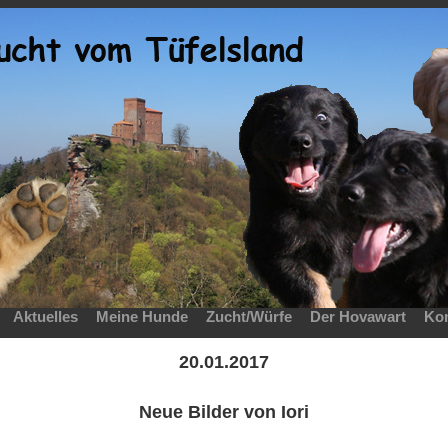
Aktuelles
Meine Hunde
Zucht/Würfe
Der Hovawart
Kon
20.01.2017
Neue Bilder von Iori