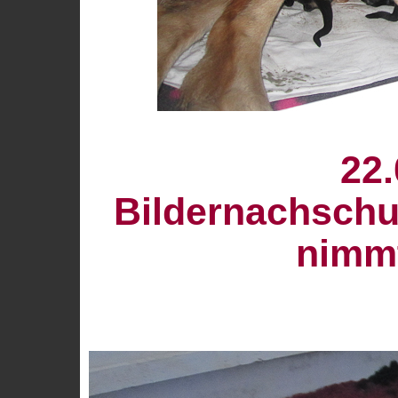
22.
Bildernachschu
nimmt