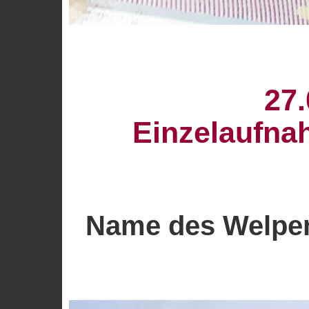
27.
Einzelaufna
Name des Welpen