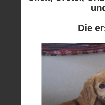
un
Die er