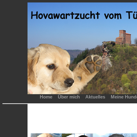
Home
Über mich
Aktuelles
Meine Hund