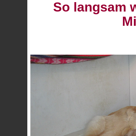
So langsam w
Mi