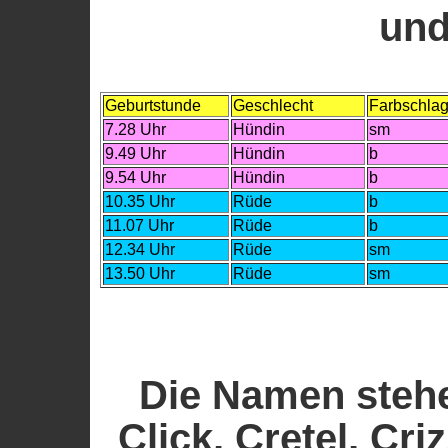
und
Geburtstunde
Geschlecht
Farbschla
7.28 Uhr
Hündin
sm
9.49 Uhr
Hündin
b
9.54 Uhr
Hündin
b
10.35 Uhr
Rüde
b
11.07 Uhr
Rüde
b
12.34 Uhr
Rüde
sm
13.50 Uhr
Rüde
sm
Die Namen stehe
Click, Cretel, Cri